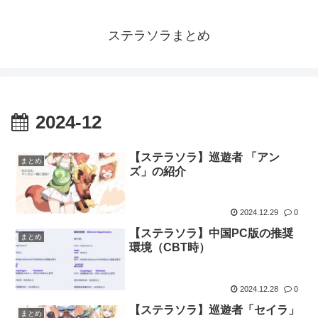
ステラソラまとめ
2024-12
【ステラソラ】巡遊者 「アン
まとめ
ズ」の紹介
2024.12.29
0
【ステラソラ】中国PC版の推奨
まとめ
環境（CBT時）
2024.12.28
0
【ステラソラ】巡遊者「セイラ」
まとめ