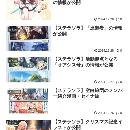
の情報が公開
2024.12.28
0
【ステラソラ】「巡遊者」の情報
まとめ
が公開
2024.12.28
0
【ステラソラ】活動拠点となる
まとめ
「オアシス号」の情報が公開
2024.12.27
0
【ステラソラ】空白旅団のメンバ
公式漫画
ー紹介漫画・セイナ編
2024.12.26
0
【ステラソラ】クリスマス記念イ
まとめ
ラストが公開