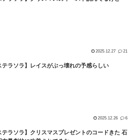
2025.12.27
21
ステラソラ】レイスがぶっ壊れの予感らしい
2025.12.26
6
ステラソラ】クリスマスプレゼントのコードきた 石