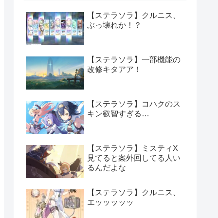
【ステラソラ】クルニス、
ぶっ壊れか！？
【ステラソラ】一部機能の
改修キタアア！
【ステラソラ】コハクのス
キン叡智すぎる…
【ステラソラ】ミスティX
見てると案外回してる人い
るんだよな
【ステラソラ】クルニス、
エッッッッッ