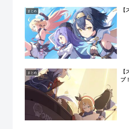
【
まとめ
【
まとめ
プ