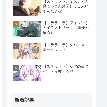
【ステラソラ】ミスティX
見てると案外回してる人い
るんだよな
【ステラソラ】フィレンら
のイラストリーク（海外の
反応）
【ステラソラ】クルニス、
エッッッッッ
【ステラソラ】シアの最適
パーティ教えろや
新着記事