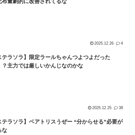
配布量劇的に改善されてるな
2025.12.26
4
ステラソラ】限定ラールちゃんつよつよだった
！？主力では厳しいかんじなのかな
2025.12.25
38
ステラソラ】ベアトリスうぜー “分からせる”必要が
るな