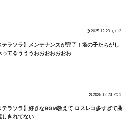
2025.12.23
12
ステラソラ】メンテナンスが完了！塔の子たちがし
べってるうううおおおおおおお
2025.12.23
1
ステラソラ】好きなBGM教えて ロスレコ多すぎて曲
握しきれてない