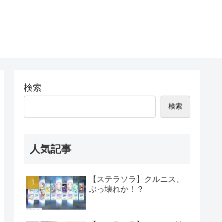
検索
検索
人気記事
【ステラソラ】クルニス、
ぶっ壊れか！？