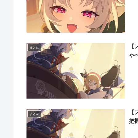
【
まとめ
ゃ
【
まとめ
把