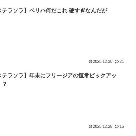
ステラソラ】ベリハ何だこれ 硬すぎなんだが
2025.12.30
21
ステラソラ】年末にフリージアの恒常ピックアッ
！？
2025.12.29
15