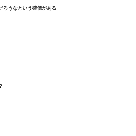
だろうなという確信がある
？