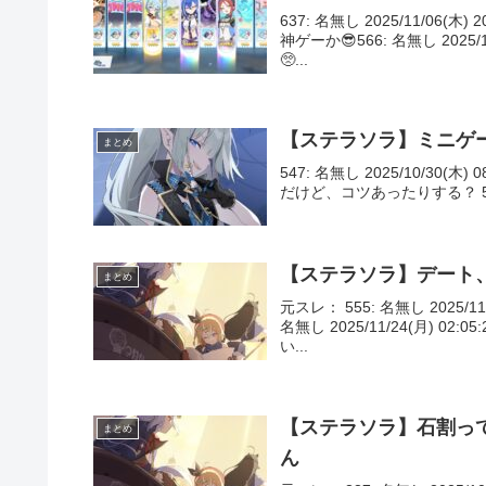
637: 名無し 2025/11/06
神ゲーか😎566: 名無し 2025
🥺...
【ステラソラ】ミニゲ
まとめ
547: 名無し 2025/10/3
だけど、コツあったりする？ 553: 名
【ステラソラ】デート
まとめ
元スレ： 555: 名無し 2025/
名無し 2025/11/24(月)
い...
【ステラソラ】石割っ
まとめ
ん