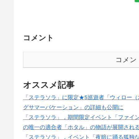
コメント
コメン
オススメ記事
「ステラソラ」に限定★5巡遊者「ウィロー（
グサマーバケーション」の詳細も公開に
「ステラソラ」，期間限定イベント「ファイ
の唯一の適合者「ホタル」の物語が展開され
「ステラソラ」，イベント「夜暗に踊る狐独な