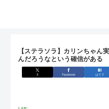
【ステラソラ】カリンちゃん
んだろうなという確信がある
X
Facebook
はてブ
1:
名無し