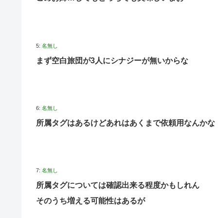
5:
名無し
まず空白旅団が3人にシナジーが無いからな
6:
名無し
所属タグはあるけどあれはあくまで依頼用なんかな
7:
名無し
所属タグについては確認出来る程度かもしれん
そのうち増える可能性はあるが