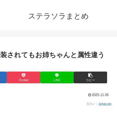
ステラソラまとめ
実装されてもお姉ちゃんと属性違う
Pocket
LINE
コピー
2025.11.05
元スレ：
2chan.net