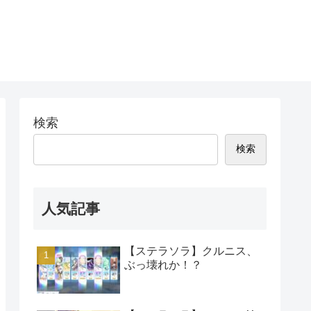
検索
検索
人気記事
【ステラソラ】クルニス、
ぶっ壊れか！？