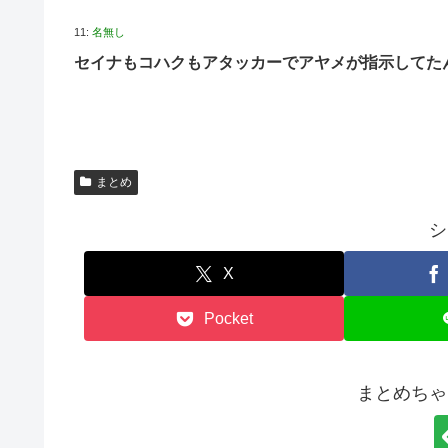
11:
名無し
セイナもコハクもアタッカーでアヤメが指示してた
まとめ
シ
X
Pocket
まとめちゃ