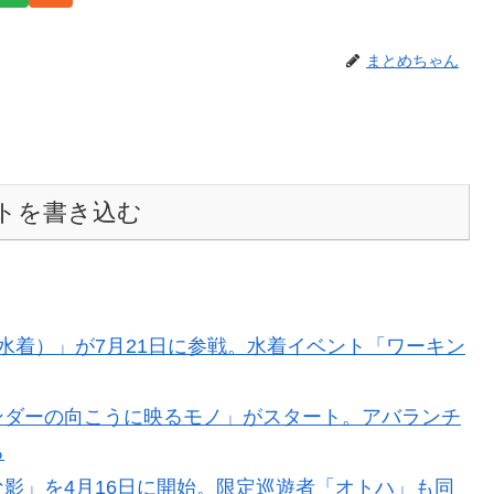
まとめちゃん
トを書き込む
水着）」が7月21日に参戦。水着イベント「ワーキン
ンダーの向こうに映るモノ」がスタート。アバランチ
る
影」を4月16日に開始。限定巡遊者「オトハ」も同