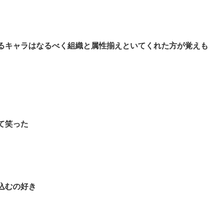
るキャラはなるべく組織と属性揃えといてくれた方が覚えも
て笑った
込むの好き