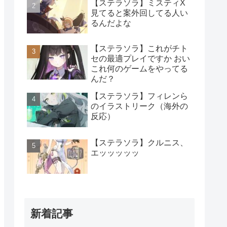
【ステラソラ】ミスティX
見てると案外回してる人い
るんだよな
【ステラソラ】これがチト
セの最適プレイですか おい
これ何のゲームをやってる
んだ？
【ステラソラ】フィレンら
のイラストリーク（海外の
反応）
【ステラソラ】クルニス、
エッッッッッ
新着記事