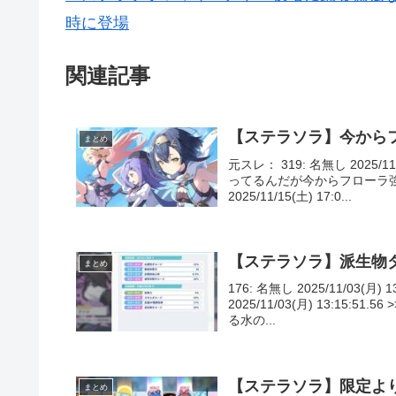
時に登場
関連記事
【ステラソラ】今から
まとめ
元スレ： 319: 名無し 2025/
ってるんだが今からフローラ強
2025/11/15(土) 17:0...
【ステラソラ】派生物
まとめ
176: 名無し 2025/11/03(
2025/11/03(月) 13:1
る水の...
【ステラソラ】限定よ
まとめ