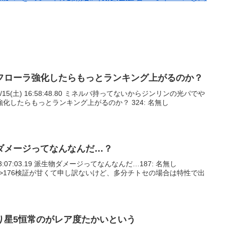
フローラ強化したらもっとランキング上がるのか？
11/15(土) 16:58:48.80 ミネルバ持ってないからジンリンの光パでや
化したらもっとランキング上がるのか？ 324: 名無し
ダメージってなんなんだ…？
月) 13:07:03.19 派生物ダメージってなんなんだ…187: 名無し
5:51.56 >>176検証が甘くて申し訳ないけど、多分チトセの場合は特性で出
り星5恒常のがレア度たかいという