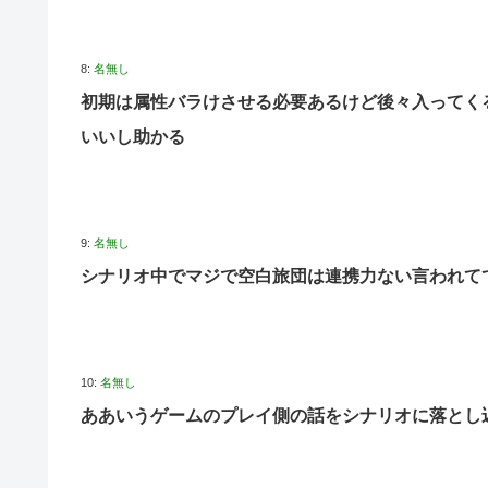
8:
名無し
初期は属性バラけさせる必要あるけど後々入ってく
いいし助かる
9:
名無し
シナリオ中でマジで空白旅団は連携力ない言われて
10:
名無し
ああいうゲームのプレイ側の話をシナリオに落とし