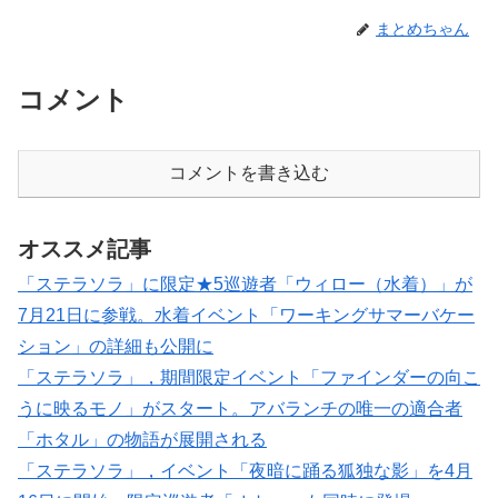
まとめちゃん
コメント
コメントを書き込む
オススメ記事
「ステラソラ」に限定★5巡遊者「ウィロー（水着）」が
7月21日に参戦。水着イベント「ワーキングサマーバケー
ション」の詳細も公開に
「ステラソラ」，期間限定イベント「ファインダーの向こ
うに映るモノ」がスタート。アバランチの唯一の適合者
「ホタル」の物語が展開される
「ステラソラ」，イベント「夜暗に踊る狐独な影」を4月