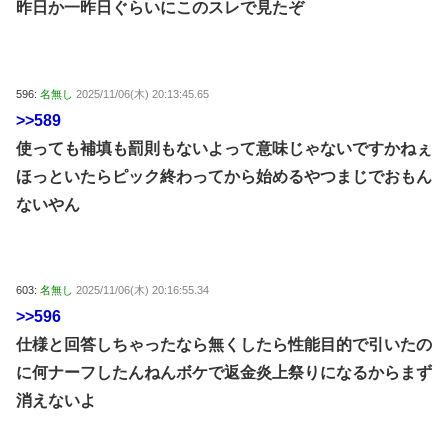
昨日か一昨日ぐらいにこのスレで見たぞ
596:
名無し
2025/11/06(木) 20:13:45.65
>>589
使っても補填も罰則もないよって意味じゃないですかねぇ
ほっといたらピック終わってから始めるやつまじでおもん
ないやん
603:
名無し
2025/11/06(木) 20:16:55.34
>>596
仕様と回答しちゃったなら無くしたら性能目的で引いたの
に何ナーフしたんねんボケで返金炎上祭りになるからまず
消えないよ