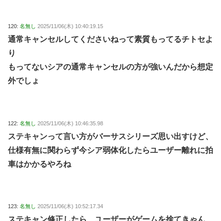
120:
名無し
2025/11/06(木) 10:40:19.15
通常キャンセルしてくださいねって素質もってるチトセよ
り
もってないシアの通常キャンセルの方が強いんだから想定
外でしょ
122:
名無し
2025/11/06(木) 10:46:35.98
ステキャンって言い方がバーサスシリーズ思い出すけど、
仕様有無に関わらず今シア弱体化したらユーザー離れに拍
車はかかるやろね
123:
名無し
2025/11/06(木) 10:52:17.34
ステキャン修正したら、ユーザーがゲームを捨てきゃん…