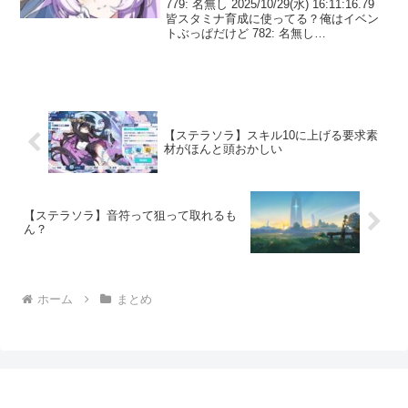
779: 名無し 2025/10/29(水) 16:11:16.79
皆スタミナ育成に使ってる？俺はイベン
トぶっぱだけど 782: 名無し
2025/10/29(水) 16:13:59.40 >>779イベン
ト感謝の160周だからな 785...
【ステラソラ】スキル10に上げる要求素
材がほんと頭おかしい
【ステラソラ】音符って狙って取れるも
ん？
ホーム
まとめ