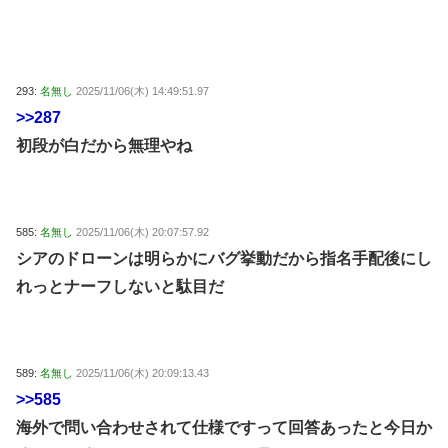
293:
名無し
2025/11/06(木) 14:49:51.97
>>287
初段が白だから無理やね
585:
名無し
2025/11/06(木) 20:07:57.92
シアのドローンは明らかにバグ挙動だから指名手配後にし
れっとナーフしないと駄目だ
589:
名無し
2025/11/06(木) 20:09:13.43
>>585
海外で問い合わせされて仕様ですって回答あったと今日か