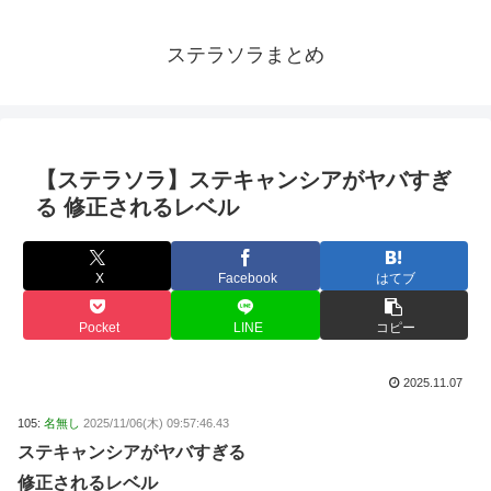
ステラソラまとめ
【ステラソラ】ステキャンシアがヤバすぎ
る 修正されるレベル
X
Facebook
はてブ
Pocket
LINE
コピー
2025.11.07
105:
名無し
2025/11/06(木) 09:57:46.43
ステキャンシアがヤバすぎる
修正されるレベル