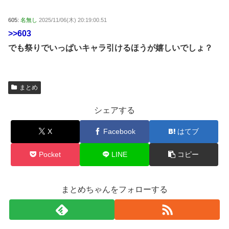
605:
名無し
2025/11/06(木) 20:19:00.51
>>603
でも祭りでいっぱいキャラ引けるほうが嬉しいでしょ？
まとめ
シェアする
X
Facebook
はてブ
Pocket
LINE
コピー
まとめちゃんをフォローする