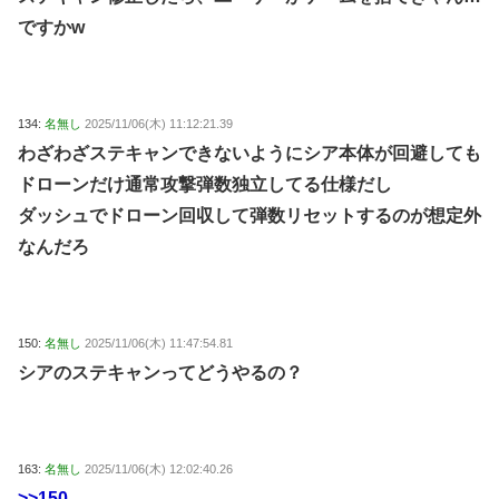
ですかw
134:
名無し
2025/11/06(木) 11:12:21.39
わざわざステキャンできないようにシア本体が回避しても
ドローンだけ通常攻撃弾数独立してる仕様だし
ダッシュでドローン回収して弾数リセットするのが想定外
なんだろ
150:
名無し
2025/11/06(木) 11:47:54.81
シアのステキャンってどうやるの？
163:
名無し
2025/11/06(木) 12:02:40.26
>>150