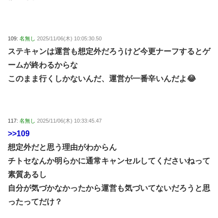
109:
名無し
2025/11/06(木) 10:05:30.50
ステキャンは運営も想定外だろうけど今更ナーフするとゲ
ームが終わるからな
このまま行くしかないんだ、運営が一番辛いんだよ😂
117:
名無し
2025/11/06(木) 10:33:45.47
>>109
想定外だと思う理由がわからん
チトセなんか明らかに通常キャンセルしてくださいねって
素質あるし
自分が気づかなかったから運営も気づいてないだろうと思
ったってだけ？