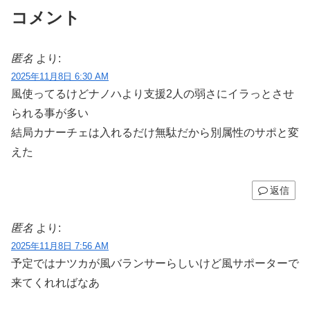
コメント
匿名
より:
2025年11月8日 6:30 AM
風使ってるけどナノハより支援2人の弱さにイラっとさせ
られる事が多い
結局カナーチェは入れるだけ無駄だから別属性のサポと変
えた
返信
匿名
より:
2025年11月8日 7:56 AM
予定ではナツカが風バランサーらしいけど風サポーターで
来てくれればなあ