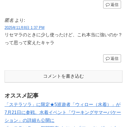
返信
匿名
より:
2025年11月8日 1:37 PM
リセマラのときに少し使ったけど、これ本当に強いのか？
って思って変えたキャラ
返信
コメントを書き込む
オススメ記事
「ステラソラ」に限定★5巡遊者「ウィロー（水着）」が
7月21日に参戦。水着イベント「ワーキングサマーバケー
ション」の詳細も公開に