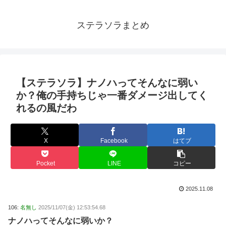
ステラソラまとめ
【ステラソラ】ナノハってそんなに弱い
か？俺の手持ちじゃ一番ダメージ出してく
れるの風だわ
X
Facebook
はてブ
Pocket
LINE
コピー
2025.11.08
106:
名無し
2025/11/07(金) 12:53:54.68
ナノハってそんなに弱いか？