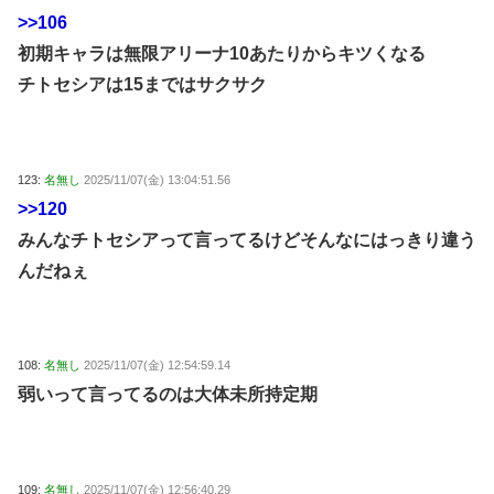
>>106
初期キャラは無限アリーナ10あたりからキツくなる
チトセシアは15まではサクサク
123:
名無し
2025/11/07(金) 13:04:51.56
>>120
みんなチトセシアって言ってるけどそんなにはっきり違う
んだねぇ
108:
名無し
2025/11/07(金) 12:54:59.14
弱いって言ってるのは大体未所持定期
109:
名無し
2025/11/07(金) 12:56:40.29