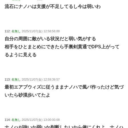
流石にナノハは支援が不足してるし今は弱いわ
112:
名無し
2025/11/07(金) 12:58:58.88
自分の周囲に敵がいる状況だと弱い気がする
相手をひとまとめにできたら手裏剣貫通でDPS上がって
るように見える
113:
名無し
2025/11/07(金) 12:59:39.57
最初エアプウィズに従うままナノハで風パ作ったけど気づ
いたら砂漠歩いてたよ
114:
名無し
2025/11/07(金) 13:00:00.68
ナノハが強いか弱いか判断したいから俺にくれよ、ナノハ