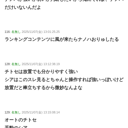
だけいないんだよ
116:
名無し
2025/11/07(金) 13:01:25.25
ランキングコンテンツに風が来たらナノハおりゅしたる
128:
名無し
2025/11/07(金) 13:12:38.19
チトセは放置でも分かりやすく強い
シアはこのスレ見るとちゃんと操作すれば強いっぽいけど
放置だと棒立ちするから微妙なんよな
129:
名無し
2025/11/07(金) 13:15:08.14
オートのチトセ
手動のシア