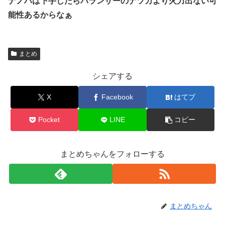
ナノハは下手したらバランサーのナツカより火力出ない可
能性あるからなぁ
まとめ
シェアする
X
Facebook
はてブ
Pocket
LINE
コピー
まとめちゃんをフォローする
まとめちゃん