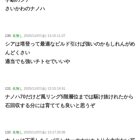
さいかわのナノハ
130:
名無し
2025/11/07(金) 13:15:11.07
シアは塔登って最適なビルド引けば強いのかもしれんがめ
んどくさい
適当でも強いチトセでいいや
131:
名無し
2025/11/07(金) 13:15:19.91
ナノハ70だけど風リング5階層位までは駆け抜けれたから
石回収する分には育てても良いと思うぞ
132:
名無し
2025/11/07(金) 13:17:20.06