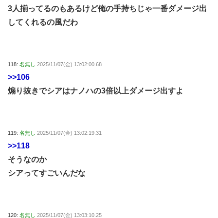
3人揃ってるのもあるけど俺の手持ちじゃ一番ダメージ出
してくれるの風だわ
118:
名無し
2025/11/07(金) 13:02:00.68
>>106
煽り抜きでシアはナノハの3倍以上ダメージ出すよ
119:
名無し
2025/11/07(金) 13:02:19.31
>>118
そうなのか
シアってすごいんだな
120:
名無し
2025/11/07(金) 13:03:10.25