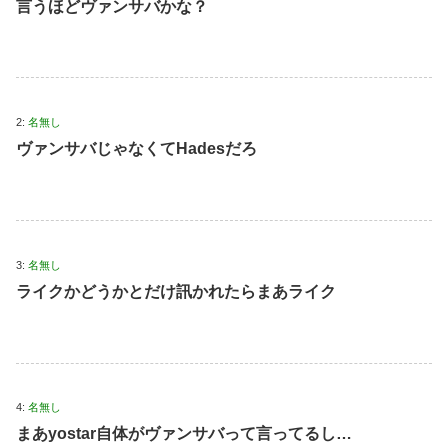
言うほどヴァンサバかな？
2:
名無し
ヴァンサバじゃなくてHadesだろ
3:
名無し
ライクかどうかとだけ訊かれたらまあライク
4:
名無し
まあyostar自体がヴァンサバって言ってるし…