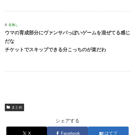
8:
名無し
ウマの育成部分にヴァンサバっぽいゲームを混ぜてる感じ
だな
チケットでスキップできる分こっちのが楽だわ
まとめ
シェアする
X
Facebook
はてブ