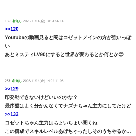
132:
名無し
2025/11/14(金) 10:51:56.14
>>120
Youtubeの動画見ると闇はコゼットメインの方が強いっぽ
い
あとミスティLV90にすると世界が変わるとか何とか🥺
267:
名無し
2025/11/14(金) 14:24:11.03
>>129
印発動できないけどいいのかな？
最序盤はよく分かんなくてナズナちゃん主力にしてたけど
>>132
コゼットちゃん主力はちょいちょい聞くね
この構成でスキルレベルあげちゃったしそのうちやるか…