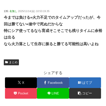
135:
名無し
2025/11/14(金) 10:53:19.35
今までは負ける=火力不足でのタイムアップだったが、今
回は勝てない=途中で死ぬだからな
特にシア使ってるなら育成そこそこでも残りタイムに余裕
は出る
なら火力落として生存に振ると勝てる可能性は高いよね
まとめ
シェアする
X
Facebook
はてブ
Pocket
LINE
コピー