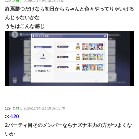
120:
名無し
2025/11/14(金) 10:26:24.07
終焉勝つだけなら初日からちゃんと色々やってりゃいける
んじゃないかな
うちはこんな感じ
129:
名無し
2025/11/14(金) 10:39:35.70
>>120
2パーティ目そのメンバーならナズナ主力の方がつよくな
いか