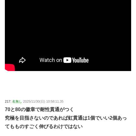
217:
名無し
2025/11/30(日) 10:58:11.35
70と80の徽章で耐性貫通がつく
究極を目指さないのであれば虹貫通は1個でいい2個あっ
てもものすごく伸びるわけではない