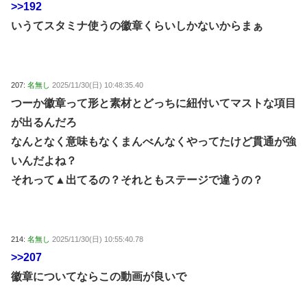
>>192
いうてスタミナ使うの徽章くらいしかないからまぁ
207:
名無し
2025/11/30(日) 10:48:35.40
つーか徽章って形と素材とどっちに紐付いてマストな項目
が出るんだろ
なんとなく意味もなくまんべんなくやってたけど貫通が強
いんだよね？
それって▲出てるの？それともステージで違うの？
214:
名無し
2025/11/30(日) 10:55:40.78
>>207
徽章についてならこの動画が良いで