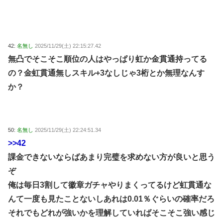
42:
名無し
2025/11/29(土) 22:15:27.42
無凸でそこそこ順位の人はやっぱり虹か金貫通持ってる
の？金虹貫通無しスキル+3なしじゃ3桁とか無理なんす
か？
50:
名無し
2025/11/29(土) 22:24:51.34
>>42
課金できないならばあまり完璧を求めない方が良いと思う
ぞ
俺は毎日3割して徽章ガチャやりまくってるけど虹貫通な
んて一度も見たことないしあれは0.01％ぐらいの確率だろ
それでもどれが強いかを理解していればそこそこ強い感じ