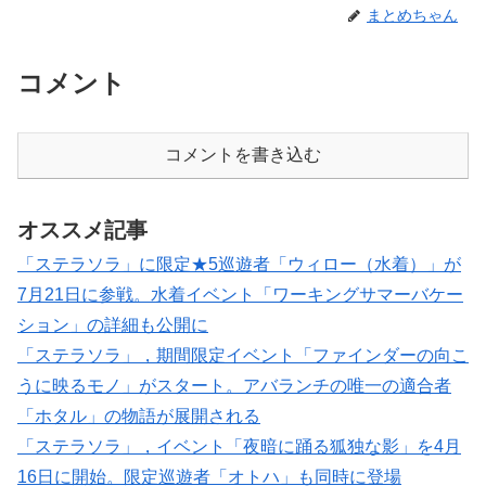
まとめちゃん
コメント
コメントを書き込む
オススメ記事
「ステラソラ」に限定★5巡遊者「ウィロー（水着）」が
7月21日に参戦。水着イベント「ワーキングサマーバケー
ション」の詳細も公開に
「ステラソラ」，期間限定イベント「ファインダーの向こ
うに映るモノ」がスタート。アバランチの唯一の適合者
「ホタル」の物語が展開される
「ステラソラ」，イベント「夜暗に踊る狐独な影」を4月
16日に開始。限定巡遊者「オトハ」も同時に登場