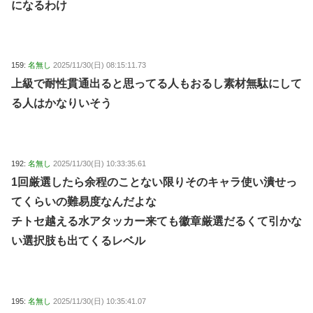
になるわけ
159:
名無し
2025/11/30(日) 08:15:11.73
上級で耐性貫通出ると思ってる人もおるし素材無駄にして
る人はかなりいそう
192:
名無し
2025/11/30(日) 10:33:35.61
1回厳選したら余程のことない限りそのキャラ使い潰せっ
てくらいの難易度なんだよな
チトセ越える水アタッカー来ても徽章厳選だるくて引かな
い選択肢も出てくるレベル
195:
名無し
2025/11/30(日) 10:35:41.07