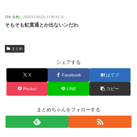
219:
名無し
2025/11/30(日) 11:00:41.31
そもそも虹貫通とか出ないンだわ
まとめ
シェアする
X
Facebook
はてブ
Pocket
LINE
コピー
まとめちゃんをフォローする