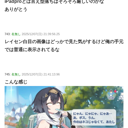
iPadproとは言え型落ちはそろそろ厳しいのかな
ありがとう
743:
名無し
2025/12/07(日) 21:39:56.25
レイセン白目の画像はどっかで見た気がするけど俺の手元
では普通に表示されてるな
745:
名無し
2025/12/07(日) 21:41:13.96
こんな感じ