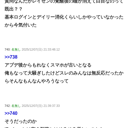
質問なんだがレイセンの覚醒後の瞳が消えて白目なのって
既出？？
基本ログインとデイリー消化くらいしかやっていなかった
から今気付いた
740:
名無し
2025/12/07(日) 21:33:48.12
>>738
アプデ後からもれなくスマホが古いとなる
俺もなって大騒ぎしたけどスレのみんなは無反応だったか
らそんなもんなんやろうなって
742:
名無し
2025/12/07(日) 21:39:37.33
>>740
そうだったのか