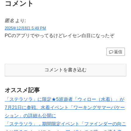
コメント
匿名
より:
2025年12月8日 5:49 PM
PCのアプリでやってるけどレイセン白目になったぞ
返信
コメントを書き込む
オススメ記事
「ステラソラ」に限定★5巡遊者「ウィロー（水着）」が
7月21日に参戦。水着イベント「ワーキングサマーバケー
ション」の詳細も公開に
「ステラソラ」，期間限定イベント「ファインダーの向こ