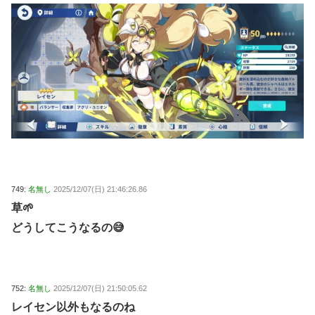
749:
名無し
2025/12/07(日) 21:46:26.86
草🌱
どうしてこうなるの😅
752:
名無し
2025/12/07(日) 21:50:05.62
レイセン以外もなるのね