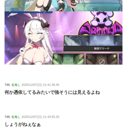
746:
名無し
2025/12/07(日) 21:41:39.45
何か憑依してるみたいで強そうには見えるよね
748:
名無し
2025/12/07(日) 21:43:55.25
しょうがねぇなぁ