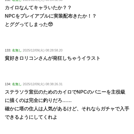
カイロなんてキャラいたか？？
NPCをプレイアブルに実装配布きたか！？
とググってしまった🥺
133:
名無し
2025/12/09(火) 08:28:58.20
貧好きロリコンさんが発狂しちゃうイラスト
134:
名無し
2025/12/09(火) 08:38:26.31
ステラソラ宣伝のためのカイロでNPCのバニーを主役級
に描くのは完全に釣りだろ……
確かに塔の住人は人気があるけど、それならガチャで入手
できるようにしてくれよ