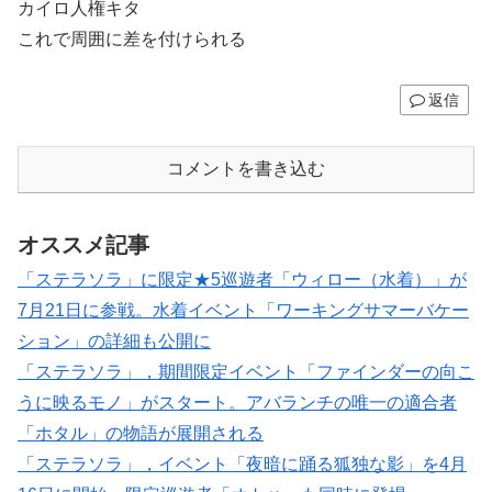
カイロ人権キタ
これで周囲に差を付けられる
返信
コメントを書き込む
オススメ記事
「ステラソラ」に限定★5巡遊者「ウィロー（水着）」が
7月21日に参戦。水着イベント「ワーキングサマーバケー
ション」の詳細も公開に
「ステラソラ」，期間限定イベント「ファインダーの向こ
うに映るモノ」がスタート。アバランチの唯一の適合者
「ホタル」の物語が展開される
「ステラソラ」，イベント「夜暗に踊る狐独な影」を4月