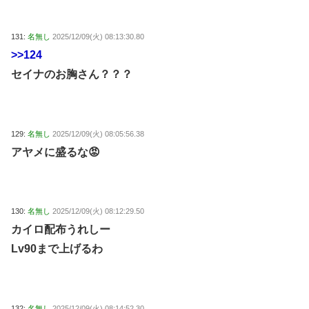
131:
名無し
2025/12/09(火) 08:13:30.80
>>124
セイナのお胸さん？？？
129:
名無し
2025/12/09(火) 08:05:56.38
アヤメに盛るな😡
130:
名無し
2025/12/09(火) 08:12:29.50
カイロ配布うれしー
Lv90まで上げるわ
132:
名無し
2025/12/09(火) 08:14:52.30