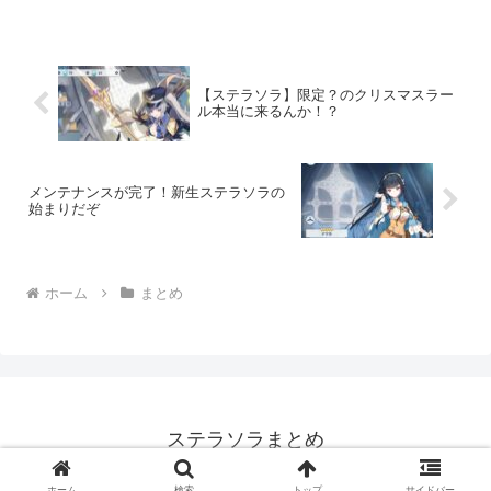
団」の元気担当です。ポジティブさなら
誰にも負けない、明るく元気なギルドの
ムードメーカー。困っている...
【ステラソラ】限定？のクリスマスラー
ル本当に来るんか！？
メンテナンスが完了！新生ステラソラの
始まりだぞ
ホーム
まとめ
ステラソラまとめ
© 2024 ステラソラまとめ.
ホーム
検索
トップ
サイドバー