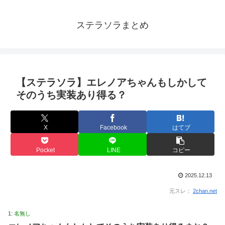
ステラソラまとめ
【ステラソラ】エレノアちゃんもしかして
そのうち実装あり得る？
X
Facebook
はてブ
Pocket
LINE
コピー
2025.12.13
元スレ：
2chan.net
1:
名無し