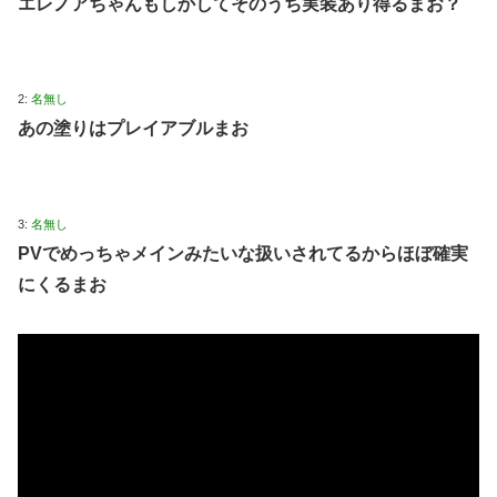
エレノアちゃんもしかしてそのうち実装あり得るまお？
2:
名無し
あの塗りはプレイアブルまお
3:
名無し
PVでめっちゃメインみたいな扱いされてるからほぼ確実
にくるまお