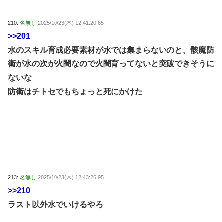
210:
名無し
2025/10/23(木) 12:41:20.65
>>201
水のスキル育成必要素材が水では集まらないのと、骸魔防
衛が水の次が火闇なので火闇育ってないと突破できそうに
ないな
防衛はチトセでもちょっと死にかけた
213:
名無し
2025/10/23(木) 12:43:26.95
>>210
ラスト以外水でいけるやろ