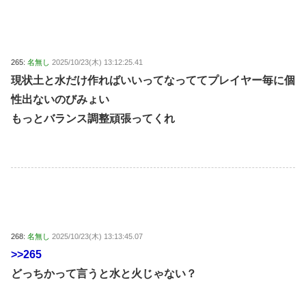
265:
名無し
2025/10/23(木) 13:12:25.41
現状土と水だけ作ればいいってなっててプレイヤー毎に個
性出ないのびみょい
もっとバランス調整頑張ってくれ
268:
名無し
2025/10/23(木) 13:13:45.07
>>265
どっちかって言うと水と火じゃない？