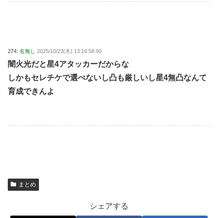
274:
名無し
2025/10/23(木) 13:16:58.90
闇火光だと星4アタッカーだからな
しかもセレチケで選べないし凸も厳しいし星4無凸なんて
育成できんよ
まとめ
シェアする