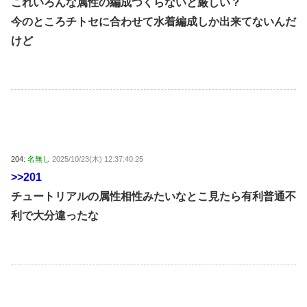
これいろんな属性の編成つくらないと厳しい？
今のところチトセに合わせて水着編成しか出来てないんだ
けど
204:
名無し
2025/10/23(木) 12:37:40.25
>>201
チュートリアルの属性相性みたいなとこ見たら有利普通不
利で大分違ったな