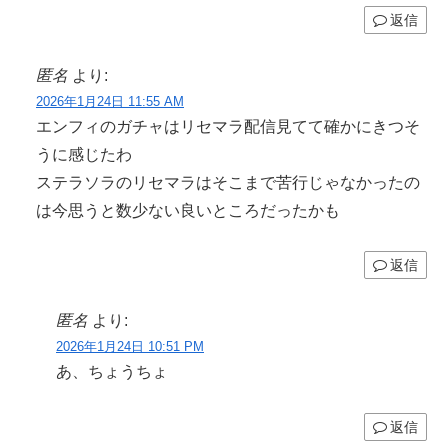
返信
匿名
より:
2026年1月24日 11:55 AM
エンフィのガチャはリセマラ配信見てて確かにきつそ
うに感じたわ
ステラソラのリセマラはそこまで苦行じゃなかったの
は今思うと数少ない良いところだったかも
返信
匿名
より:
2026年1月24日 10:51 PM
あ、ちょうちょ
返信