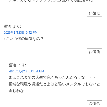
返信
匿名
より:
2026年1月23日 9:42 PM
↑こいつ何の病気なの？
返信
匿名
より:
2026年1月23日 11:51 PM
まぁこれまでの人生で色々あったんだろうな・・・
極端な環境や境遇だとよほど強いメンタルでもないと
歪むわな
返信