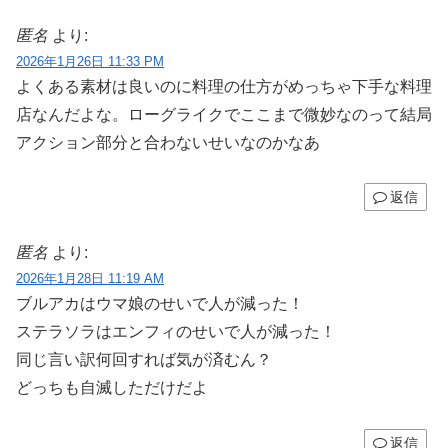
匿名
より:
2026年1月26日 11:33 PM
よくある素材は良いのに料理の仕方がめっちゃ下手な料理
店なんだよな。ローグライクでここまで微妙なのって結局
アクション部分と合わないせいなのかなあ
返信
匿名
より:
2026年1月28日 11:19 AM
ブルアカはウマ娘のせいで人が減った！
ステラソラはエンフィのせいで人が減った！
同じ言い訳何回すれば気が済むん？
どっちも自滅しただけだよ
返信