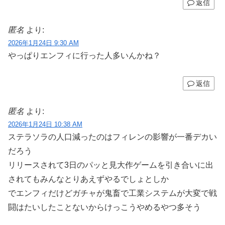
返信
匿名
より:
2026年1月24日 9:30 AM
やっぱりエンフィに行った人多いんかね？
返信
匿名
より:
2026年1月24日 10:38 AM
ステラソラの人口減ったのはフィレンの影響が一番デカい
だろう
リリースされて3日のパッと見大作ゲームを引き合いに出
されてもみんなとりあえずやるでしょとしか
でエンフィだけどガチャが鬼畜で工業システムが大変で戦
闘はたいしたことないからけっこうやめるやつ多そう