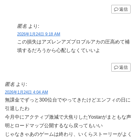
返信
匿名
より:
2026年1月24日 9:18 AM
この損失はアズレンアズプロブルアカの圧高めて補
填するだろうから心配しなくていいよ
返信
匿名
より:
2026年1月24日 4:04 AM
無課金でずっと300位台でやってきたけどエンフィの日に
引退したわ
今月中にアクティブ激減で大焦りしたYostarがまともな声
明とロードマップ公開するなら戻ってもいい
じゃなきゃあのゲームは終わり、いくらストーリーがよく