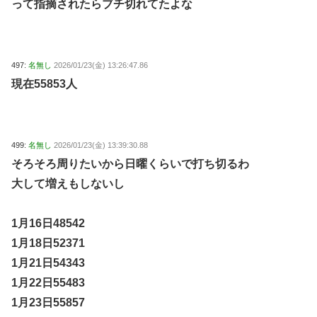
って指摘されたらブチ切れてたよな
497:
名無し
2026/01/23(金) 13:26:47.86
現在55853人
499:
名無し
2026/01/23(金) 13:39:30.88
そろそろ周りたいから日曜くらいで打ち切るわ
大して増えもしないし
1月16日48542
1月18日52371
1月21日54343
1月22日55483
1月23日55857