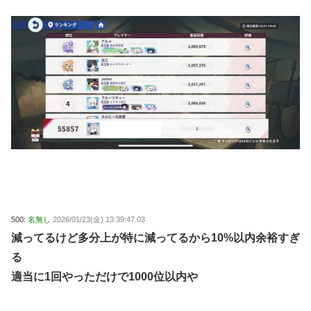
500:
名無し
2026/01/23(金) 13:39:47.03
減ってるけど多分上が特に減ってるから10%以内余裕すぎ
る
適当に1回やっただけで1000位以内や