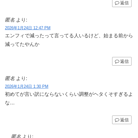
返信
匿名
より:
2026年1月24日 12:47 PM
エンフィで減ったって言ってる人いるけど、始まる前から
減ってたやんか
返信
匿名
より:
2026年1月24日 1:30 PM
初めてが言い訳にならないくらい調整がヘタくそすぎるよ
な…
返信
匿名
より: