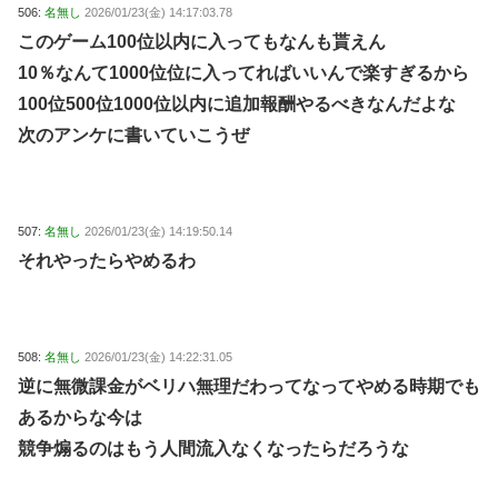
506:
名無し
2026/01/23(金) 14:17:03.78
このゲーム100位以内に入ってもなんも貰えん
10％なんて1000位位に入ってればいいんで楽すぎるから
100位500位1000位以内に追加報酬やるべきなんだよな
次のアンケに書いていこうぜ
507:
名無し
2026/01/23(金) 14:19:50.14
それやったらやめるわ
508:
名無し
2026/01/23(金) 14:22:31.05
逆に無微課金がベリハ無理だわってなってやめる時期でも
あるからな今は
競争煽るのはもう人間流入なくなったらだろうな