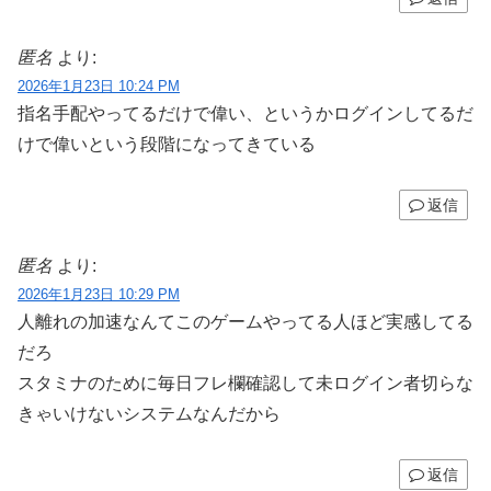
匿名
より:
2026年1月23日 10:24 PM
指名手配やってるだけで偉い、というかログインしてるだ
けで偉いという段階になってきている
返信
匿名
より:
2026年1月23日 10:29 PM
人離れの加速なんてこのゲームやってる人ほど実感してる
だろ
スタミナのために毎日フレ欄確認して未ログイン者切らな
きゃいけないシステムなんだから
返信