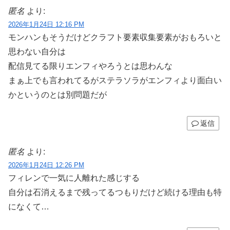
匿名
より:
2026年1月24日 12:16 PM
モンハンもそうだけどクラフト要素収集要素がおもろいと
思わない自分は
配信見てる限りエンフィやろうとは思わんな
まぁ上でも言われてるがステラソラがエンフィより面白い
かというのとは別問題だが
返信
匿名
より:
2026年1月24日 12:26 PM
フィレンで一気に人離れた感じする
自分は石消えるまで残ってるつもりだけど続ける理由も特
になくて…