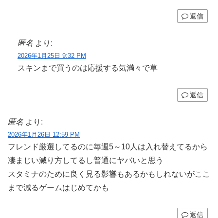
返信
匿名
より:
2026年1月25日 9:32 PM
スキンまで買うのは応援する気満々で草
返信
匿名
より:
2026年1月26日 12:59 PM
フレンド厳選してるのに毎週5～10人は入れ替えてるから
凄まじい減り方してるし普通にヤバいと思う
スタミナのために良く見る影響もあるかもしれないがここ
まで減るゲームはじめてかも
返信