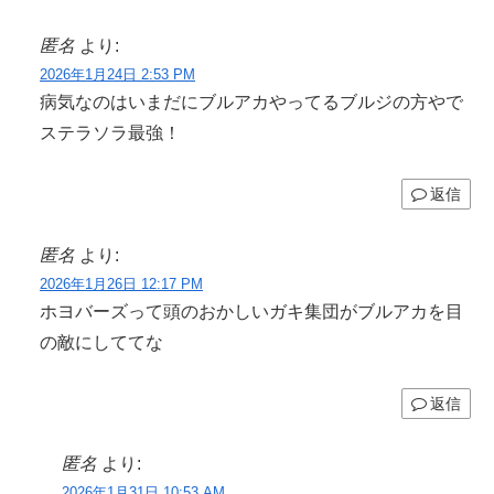
匿名
より:
2026年1月24日 2:53 PM
病気なのはいまだにブルアカやってるブルジの方やで
ステラソラ最強！
返信
匿名
より:
2026年1月26日 12:17 PM
ホヨバーズって頭のおかしいガキ集団がブルアカを目
の敵にしててな
返信
匿名
より:
2026年1月31日 10:53 AM