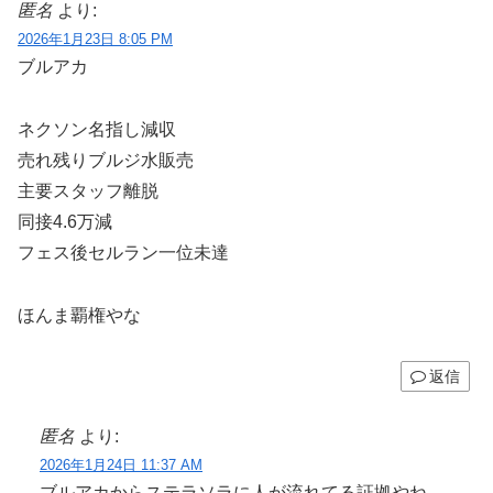
匿名
より:
2026年1月23日 8:05 PM
ブルアカ
ネクソン名指し減収
売れ残りブルジ水販売
主要スタッフ離脱
同接4.6万減
フェス後セルラン一位未達
ほんま覇権やな
返信
匿名
より:
2026年1月24日 11:37 AM
ブルアカからステラソラに人が流れてる証拠やね