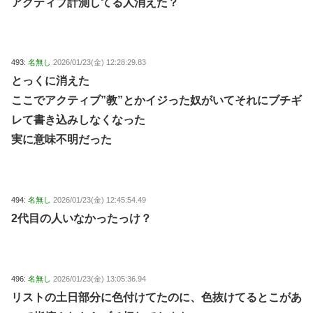
アクティブ計測してる人消えた？
493:
名無し
2026/01/23(金) 12:28:29.83
とっくに消えた
ここでアクティブ”教”とかイジった奴がいてそれにブチギ
レて書き込みしなくなった
実に意味不明だった
494:
名無し
2026/01/23(金) 12:45:54.49
2代目の人いなかったっけ？
496:
名無し
2026/01/23(金) 13:05:36.94
リストの土日部分に色付けてたのに、色抜けてるとこがあ