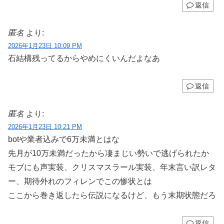
返信
匿名
より:
2026年1月23日 10:09 PM
石結構残ってるからやめにくいんだよなあ
返信
匿名
より:
2026年1月23日 10:21 PM
botや業者込みで6万未満とはな
先月が10万未満だったから凄まじい勢いで逃げられたか
モブにも声実装、クリスマスラール実装、年末言い訳レタ
ー、期待外れのフィレンでこの惨状とは
ここから巻き返したら伝説になるけど、もう末期状態だろ
返信