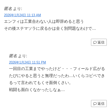
匿名
より:
2026年1月24日 11:13 AM
エンフィは工業合わない人は即辞めると思う
その後ステマソラに戻るかは全く別問題なわけで…
返信
匿名
より:
2026年1月24日 11:51 PM
一回目の工業までやったけど・・・フィールド広がる
たびにやると思うと無理だったわ…いくらコピペでき
るって言われてもくそ面倒くさい。
戦闘も面白くなかったしなぁ…
返信