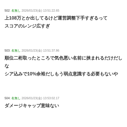
502:
名無し
2026/01/23(金) 13:51:22.65
上108万とか出してるけど運営調整下手すぎるって
スコアのレンジ広すぎ
503:
名無し
2026/01/23(金) 13:51:37.86
順位二桁取ったところで気色悪い名前に挟まれるだけだし
な
シア込みで10%余裕だしもう弱点意識する必要もないや
504:
名無し
2026/01/23(金) 13:53:02.17
ダメージキャップ意味ない