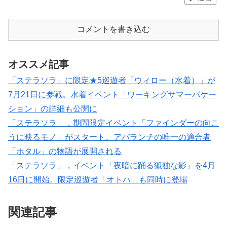
コメントを書き込む
オススメ記事
「ステラソラ」に限定★5巡遊者「ウィロー（水着）」が
7月21日に参戦。水着イベント「ワーキングサマーバケー
ション」の詳細も公開に
「ステラソラ」，期間限定イベント「ファインダーの向こ
うに映るモノ」がスタート。アバランチの唯一の適合者
「ホタル」の物語が展開される
「ステラソラ」，イベント「夜暗に踊る狐独な影」を4月
16日に開始。限定巡遊者「オトハ」も同時に登場
関連記事