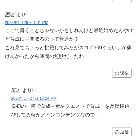
匿名
より:
2026年1月26日 1:31 PM
ここで書くことじゃないかもしれんけど最近始めたんやけ
ど育成に手間取るのって普通か？
これ見てちょっと挑戦してみたがスコア300くらいしか稼
げんかったから時間の無駄だったわ
返信
匿名
より:
2026年1月27日 12:14 PM
最初の 塔で育成⇔素材クエストで育成 を反復横跳
びしてる時がメインコンテンツなので⋯
返信