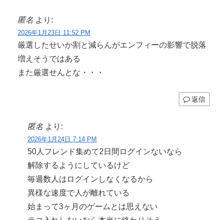
匿名
より:
2026年1月23日 11:52 PM
厳選したせいか割と減らんがエンフィーの影響で脱落
増えそうではある
また厳選せんとな・・・
返信
匿名
より:
2026年1月24日 7:14 PM
50人フレンド集めて2日間ログインないなら
解除するようにしているけど
毎週数人はログインしなくなるから
異様な速度で人が離れている
始まって3ヶ月のゲームとは思えない