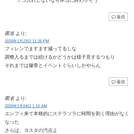
テコ入れしないなら本当に終わりそう
返信
匿名
より:
2026年1月23日 11:26 PM
フィレンでますます減ってるしな
調整入るまでは続けるかどうかは様子見するつもり
それまでは徽章とイベントぐらいしかやらん
返信
匿名
より:
2026年1月24日 1:15 AM
エンフィ来て本格的にステラソラに時間を割く理由がなく
なった
さらば、ヨスタの汚点よ