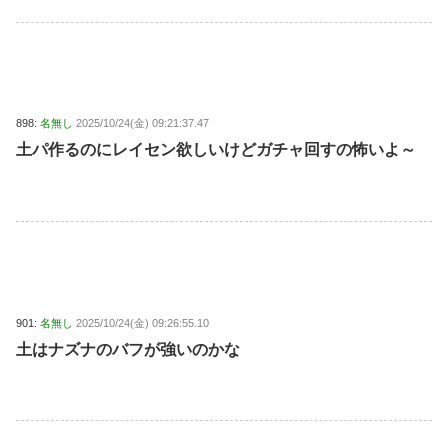
898:
名無し
2025/10/24(金) 09:21:37.47
土パ作るのにレイセン欲しいけどガチャ回すの怖いよ～
901:
名無し
2025/10/24(金) 09:26:55.10
土はナズナのバフが強いのかな