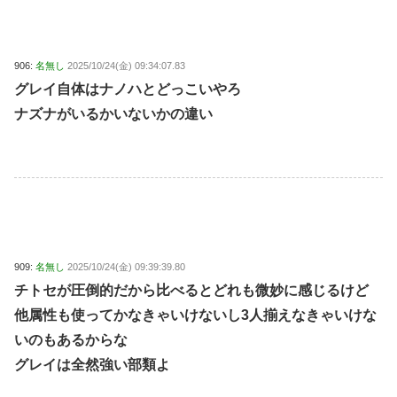
906:
名無し
2025/10/24(金) 09:34:07.83
グレイ自体はナノハとどっこいやろ
ナズナがいるかいないかの違い
909:
名無し
2025/10/24(金) 09:39:39.80
チトセが圧倒的だから比べるとどれも微妙に感じるけど
他属性も使ってかなきゃいけないし3人揃えなきゃいけな
いのもあるからな
グレイは全然強い部類よ