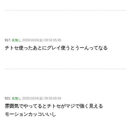
917:
名無し
2025/10/24(金) 09:52:05.95
チトセ使ったあとにグレイ使うとうーんってなる
921:
名無し
2025/10/24(金) 09:55:00.59
雰囲気でやってるとチトセがマジで強く見える
モーションカッコいいし