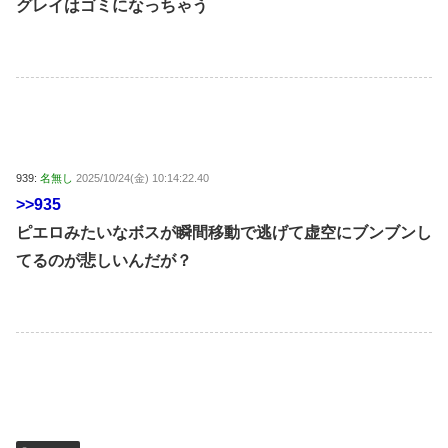
グレイはゴミになっちゃう
939:
名無し
2025/10/24(金) 10:14:22.40
>>935
ピエロみたいなボスが瞬間移動で逃げて虚空にブンブンし
てるのが悲しいんだが？