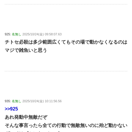
925:
名無し
2025/10/24(金) 09:58:07.63
チトセ必殺は多少範囲広くてもその場で動かなくなるのは
マジで雑魚いと思う
935:
名無し
2025/10/24(金) 10:11:56.56
>>925
あれ発動中無敵だぞ
そんな事言ったら全ての行動で無敵無いのに殆ど動かない