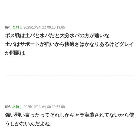
894:
名無し
2025/10/24(金) 09:18:19.65
ボス戦は土パと水パだと大分水パの方が速いな
土パはサポートが強いから快適さはかなりあるけどグレイ
か問題は
896:
名無し
2025/10/24(金) 09:19:57.99
強い弱い言ったってそれしかキャラ実装されてないから使
うしかないんだよね