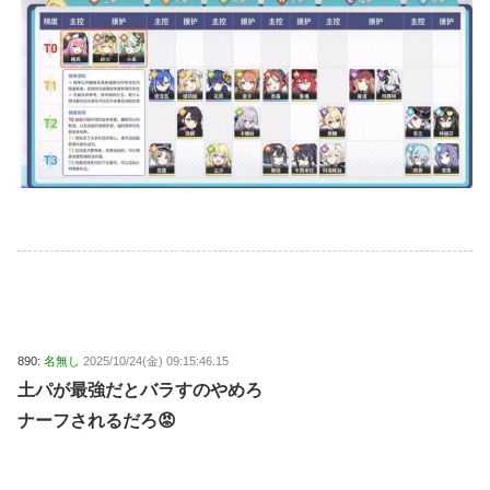
890:
名無し
2025/10/24(金) 09:15:46.15
土パが最強だとバラすのやめろ
ナーフされるだろ😡