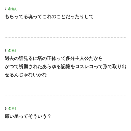
7:
名無し
もらってる魂ってこれのことだったりして
8:
名無し
過去の話見るに塔の正体って多分主人公だから
かつて祈願されたあらゆる記憶をロスレコって形で取り出
せるんじゃないかな
9:
名無し
願い星ってそういう？