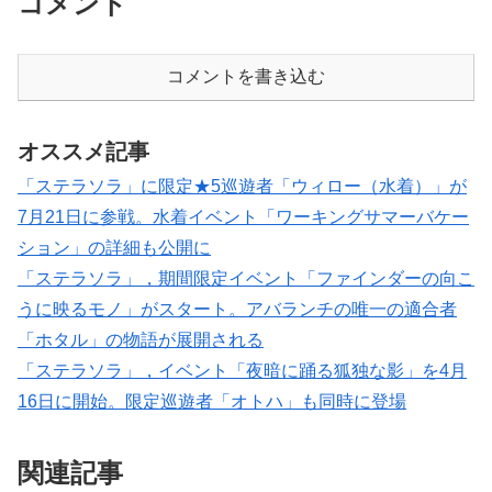
コメント
コメントを書き込む
オススメ記事
「ステラソラ」に限定★5巡遊者「ウィロー（水着）」が
7月21日に参戦。水着イベント「ワーキングサマーバケー
ション」の詳細も公開に
「ステラソラ」，期間限定イベント「ファインダーの向こ
うに映るモノ」がスタート。アバランチの唯一の適合者
「ホタル」の物語が展開される
「ステラソラ」，イベント「夜暗に踊る狐独な影」を4月
16日に開始。限定巡遊者「オトハ」も同時に登場
関連記事