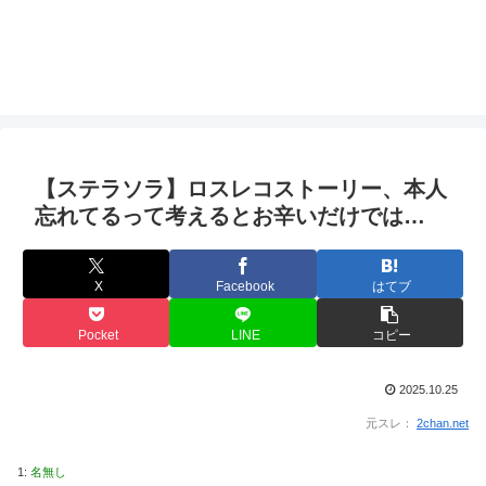
【ステラソラ】ロスレコストーリー、本人
忘れてるって考えるとお辛いだけでは…
X
Facebook
はてブ
Pocket
LINE
コピー
2025.10.25
元スレ：
2chan.net
1:
名無し