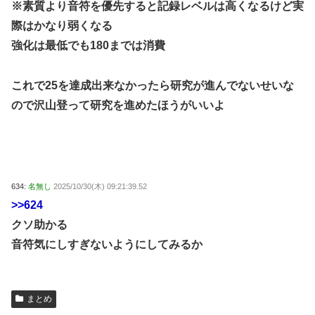
※素質より音符を優先すると記録レベルは高くなるけど実
際はかなり弱くなる
強化は最低でも180までは消費
これで25を達成出来なかったら研究が進んでないせいな
ので沢山登って研究を進めたほうがいいよ
634:
名無し
2025/10/30(木) 09:21:39.52
>>624
クソ助かる
音符気にしすぎないようにしてみるか
まとめ