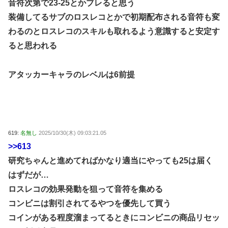
音符次第で23-25とかブレると思う
装備してるサブのロスレコとかで初期配布される音符も変
わるのとロスレコのスキルも取れるよう意識すると安定す
ると思われる
アタッカーキャラのレベルは6前提
619:
名無し
2025/10/30(木) 09:03:21.05
>>613
研究ちゃんと進めてればかなり適当にやっても25は届く
はずだが…
ロスレコの効果発動を狙って音符を集める
コンビニは割引されてるやつを優先して買う
コインがある程度溜まってるときにコンビニの商品リセッ