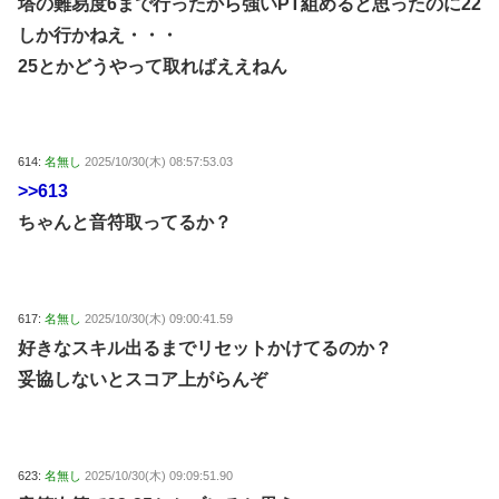
塔の難易度6まで行ったから強いPT組めると思ったのに22
しか行かねえ・・・
25とかどうやって取ればええねん
614:
名無し
2025/10/30(木) 08:57:53.03
>>613
ちゃんと音符取ってるか？
617:
名無し
2025/10/30(木) 09:00:41.59
好きなスキル出るまでリセットかけてるのか？
妥協しないとスコア上がらんぞ
623:
名無し
2025/10/30(木) 09:09:51.90