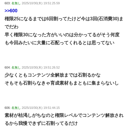
603:
名無し
2025/10/30(木) 19:51:25.59
>>600
権限25になるまでは6回割ってたけど今は3回(石消費30)ま
でだわ
早く権限30になった方がいいのは分かってるがそう何度
も今回みたいに大量に石配ってくれるとは思ってない
604:
名無し
2025/10/30(木) 19:51:26.52
少なくともコンテンツ全解放までは石割るかな
そもそも石割らなきゃ育成素材もまともに集まらないし
606:
名無し
2025/10/30(木) 19:51:44.15
素材が枯渇しがちなのと権限レベルでコンテンツ解放され
るから我慢できずに石割ってるだけ