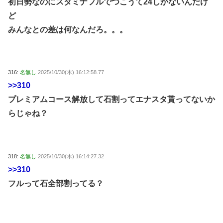
初日勢なのにスタミナフルでつこうて24しかないんだけ
ど
みんなとの差は何なんだろ。。。
316:
名無し
2025/10/30(木) 16:12:58.77
>>310
プレミアムコース解放して石割ってエナスタ貰ってないか
らじゃね？
318:
名無し
2025/10/30(木) 16:14:27.32
>>310
フルって石全部割ってる？