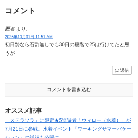
コメント
匿名
より:
2025年10月31日 11:51 AM
初日勢なら石割無しでも30日の段階で25は行けてたと思
うが
返信
コメントを書き込む
オススメ記事
「ステラソラ」に限定★5巡遊者「ウィロー（水着）」が
7月21日に参戦。水着イベント「ワーキングサマーバケー
ション」の詳細も公開に