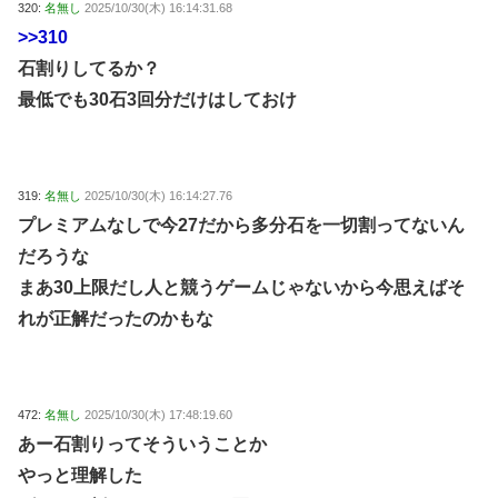
320:
名無し
2025/10/30(木) 16:14:31.68
>>310
石割りしてるか？
最低でも30石3回分だけはしておけ
319:
名無し
2025/10/30(木) 16:14:27.76
プレミアムなしで今27だから多分石を一切割ってないん
だろうな
まあ30上限だし人と競うゲームじゃないから今思えばそ
れが正解だったのかもな
472:
名無し
2025/10/30(木) 17:48:19.60
あー石割りってそういうことか
やっと理解した