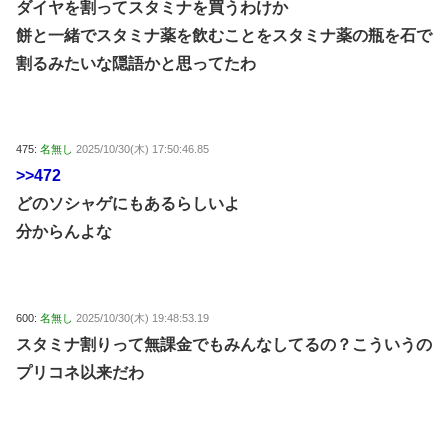
ダイヤを割ってスタミナを買うわけか
餅と一緒でスタミナ薬を飲むことをスタミナ薬の瓶を石で
割るみたいな隠語かと思ってたわ
475:
名無し
2025/10/30(木) 17:50:46.85
>>472
どのソシャゲにもあるらしいよ
分からんよな
600:
名無し
2025/10/30(木) 19:48:53.19
スタミナ割りって無課金でもみんなしてるの？こういうの
プリコネ以来だわ