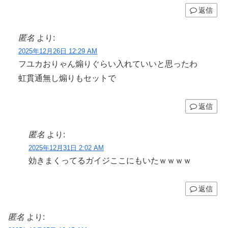
返信
匿名
より:
2025年12月26日 12:29 AM
フユカおりゃん煽りぐらい入れていいと思ったわ
虹貫通無し煽りもセットで
返信
匿名
より:
2025年12月31日 2:02 AM
効きまくってるガイジここにもいたｗｗｗｗ
返信
匿名
より: