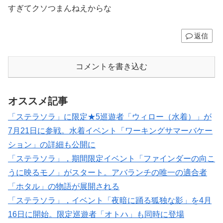
すぎてクソつまんねえからな
返信
コメントを書き込む
オススメ記事
「ステラソラ」に限定★5巡遊者「ウィロー（水着）」が
7月21日に参戦。水着イベント「ワーキングサマーバケー
ション」の詳細も公開に
「ステラソラ」，期間限定イベント「ファインダーの向こ
うに映るモノ」がスタート。アバランチの唯一の適合者
「ホタル」の物語が展開される
「ステラソラ」，イベント「夜暗に踊る狐独な影」を4月
16日に開始。限定巡遊者「オトハ」も同時に登場