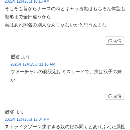
2025年12月25日 10:15 AM
そもそも昔からナースの時とキャラ言動はもちろん体型も
顔形まで全部違うから
実はあれ同名の別人なんじゃないかと思うんよな
返信
匿名
より:
2025年12月25日 11:16 AM
ヴァーチャルの姿設定はミスリードで、実は双子の妹
か…
返信
匿名
より:
2025年12月25日 12:04 PM
ストライクゾーン狭すぎる奴の好み聞くとありふれた属性