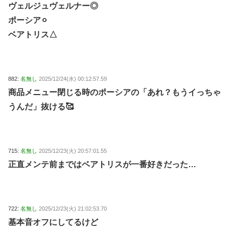
ヴェルジュヴェルナー◎
ポーシア⚪︎
ベアトリス△
882:
名無し
2025/12/24(水) 00:12:57.59
商品メニュー閉じる時のポーシアの「あれ？もうイっちゃ
うんだ」抜ける🥰
715:
名無し
2025/12/23(火) 20:57:01.55
正直メンテ前まではベアトリスが一番好きだった…
722:
名無し
2025/12/23(火) 21:02:53.70
基本音オフにしてるけど