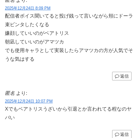
匿名
より:
2025年12月24日 8:09 PM
配信者ボイス聞いてると投げ銭って言いながら頬にドーラ
束ビンタしたくなる
嫌顔していいのがベアトリス
朝凪していいのがアマツカ
でも使用キャラとして実装したらアマツカの方が人気でそ
うな気はする
返信
匿名
より:
2025年12月24日 10:07 PM
Xでもベアトリスうざいから引退とか言われてる程なのヤ
バい
返信