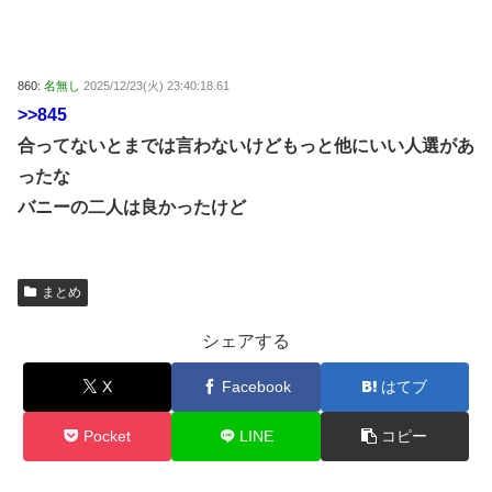
860:
名無し
2025/12/23(火) 23:40:18.61
>>845
合ってないとまでは言わないけどもっと他にいい人選があ
ったな
バニーの二人は良かったけど
まとめ
シェアする
X
Facebook
はてブ
Pocket
LINE
コピー