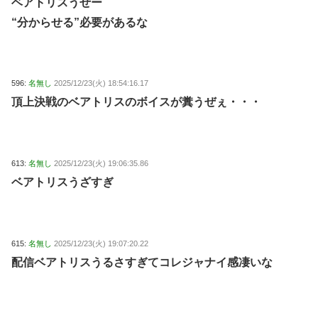
ベアトリスうぜー
“分からせる”必要があるな
596:
名無し
2025/12/23(火) 18:54:16.17
頂上決戦のベアトリスのボイスが糞うぜぇ・・・
613:
名無し
2025/12/23(火) 19:06:35.86
ベアトリスうざすぎ
615:
名無し
2025/12/23(火) 19:07:20.22
配信ベアトリスうるさすぎてコレジャナイ感凄いな