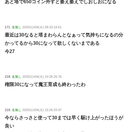
あと塔で650コイン外すと萎え萎えでしおしおになる
171:
名無し
2025/11/04(火) 09:10:18.61
最近は30なると塔まわらんとなぁって気持ちになるの分
かってるから30になって欲しくないまである
今27
218:
名無し
2025/11/04(火) 10:26:26.76
権限30になって魔王育成も終わったわ
219:
名無し
2025/11/04(火) 10:26:33.97
今ならさっさと使って30までは早く駆け上がったほうが
良い