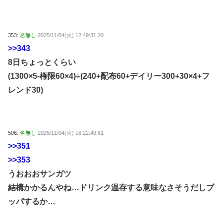
353:
名無し
2025/11/04(火) 12:49:31.20
>>343
8日ちょっとくらい
(1300×5-権限60×4)÷(240+配布60+デイリー300+30×4+フ
レンド30)
506:
名無し
2025/11/04(火) 16:22:49.81
>>351
>>353
うおおおサンガツ
結構かかるんやね…ドリンク温存する意味なさそうだしブ
ッパするか…