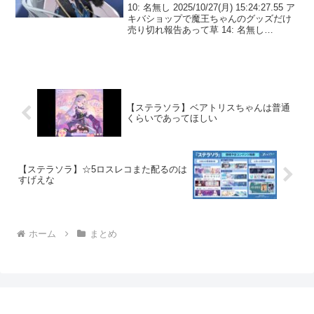
10: 名無し 2025/10/27(月) 15:24:27.55 ア
キバショップで魔王ちゃんのグッズだけ
売り切れ報告あって草 14: 名無し
2025/10/27(月) 15:25:42.54 俺たちが売り
切れ！？ 15: 名無し 202...
【ステラソラ】ベアトリスちゃんは普通
くらいであってほしい
【ステラソラ】☆5ロスレコまた配るのは
すげえな
ホーム
まとめ