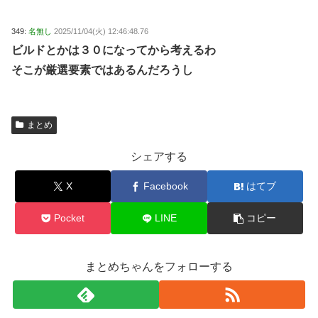
349:
名無し
2025/11/04(火) 12:46:48.76
ビルドとかは３０になってから考えるわ
そこが厳選要素ではあるんだろうし
まとめ
シェアする
X
Facebook
はてブ
Pocket
LINE
コピー
まとめちゃんをフォローする