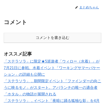
まとめちゃん
コメント
コメントを書き込む
オススメ記事
「ステラソラ」に限定★5巡遊者「ウィロー（水着）」が
7月21日に参戦。水着イベント「ワーキングサマーバケー
ション」の詳細も公開に
「ステラソラ」，期間限定イベント「ファインダーの向こ
うに映るモノ」がスタート。アバランチの唯一の適合者
「ホタル」の物語が展開される
「ステラソラ」，イベント「夜暗に踊る狐独な影」を4月