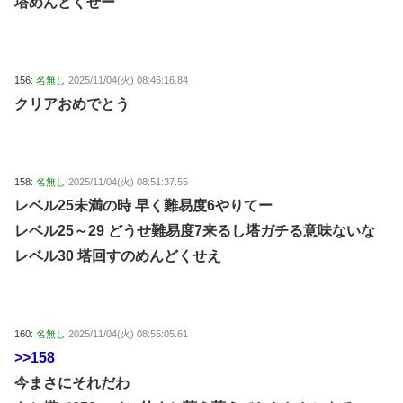
塔めんどくせー
156:
名無し
2025/11/04(火) 08:46:16.84
クリアおめでとう
158:
名無し
2025/11/04(火) 08:51:37.55
レベル25未満の時 早く難易度6やりてー
レベル25～29 どうせ難易度7来るし塔ガチる意味ないな
レベル30 塔回すのめんどくせえ
160:
名無し
2025/11/04(火) 08:55:05.61
>>158
今まさにそれだわ