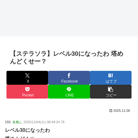
【ステラソラ】レベル30になったわ 塔め
んどくせー？
X
Facebook
はてブ
Pocket
LINE
コピー
2025.11.06
155:
名無し
2025/11/04(火) 08:44:24.78
レベル30になったわ