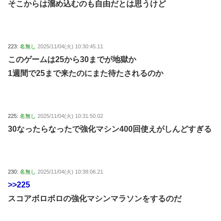
そこからは溜め込むのも自由だとは思うけど
223:
名無し
2025/11/04(火) 10:30:45.11
このゲームは25から30までが地獄か
1週間で25まで来たのにまた待たされるのか
225:
名無し
2025/11/04(火) 10:31:50.02
30なったらなったで強化マシン400回使えがしんどすぎる
230:
名無し
2025/11/04(火) 10:38:06.21
>>225
スコアボロボロの強化マシンマラソンをするのだ