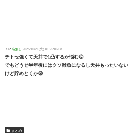
996:
名無し
2025/10/21(火) 01:25:06.08
チトセ強くて天井で1凸するか悩む😖
でもどうせ半年後にはクソ雑魚になるし天井もったいない
けど貯めとくか😩
まとめ