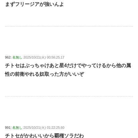
まずフリージアが強いんよ
962:
名無し
2025/10/21(火) 00:56:25.17
チトセはぶっちゃけあと星4だけでやってけるから他の属
性の前衛やれる奴取った方がいいぞ
991:
名無し
2025/10/21(火) 01:22:25.60
チトセがかわいいから覇権ソラだわ