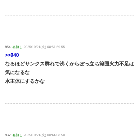
954:
名無し
2025/10/21(火) 00:51:59.55
>>940
なるほどサンクス群れで沸くからぼっ立ち範囲火力不足は
気になるな
水主体にするかな
932:
名無し
2025/10/21(火) 00:44:08.50