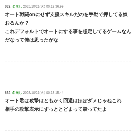
829:
名無し
2025/10/21(火) 00:12:36.99
オート戦闘onにせず支援スキルだのを手動で押してる奴
おるんか？
これデフォルトでオートにする事を想定してるゲームなん
だなって俺は思ったがな
832:
名無し
2025/10/21(火) 00:13:15.44
オート君は攻撃はともかく回避はほぼダメじゃねこれ
相手の攻撃表示にずっととどまって殴ってたよ