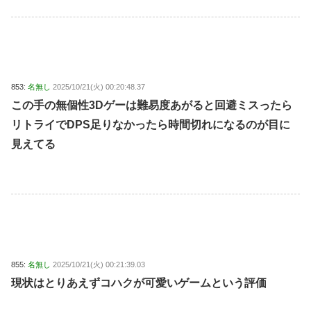
853:
名無し
2025/10/21(火) 00:20:48.37
この手の無個性3Dゲーは難易度あがると回避ミスったら
リトライでDPS足りなかったら時間切れになるのが目に
見えてる
855:
名無し
2025/10/21(火) 00:21:39.03
現状はとりあえずコハクが可愛いゲームという評価