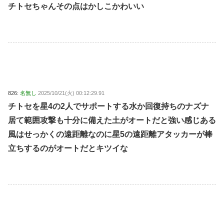
チトセちゃんその点はかしこかわいい
826:
名無し
2025/10/21(火) 00:12:29.91
チトセを星4の2人でサポートする水か回復持ちのナズナ
居て範囲攻撃も十分に備えた土がオートだと強い感じある
風はせっかくの遠距離なのに星5の遠距離アタッカーが棒
立ちするのがオートだとキツイな