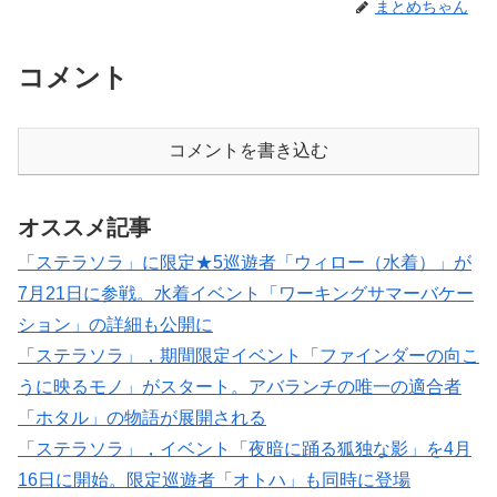
まとめちゃん
コメント
コメントを書き込む
オススメ記事
「ステラソラ」に限定★5巡遊者「ウィロー（水着）」が
7月21日に参戦。水着イベント「ワーキングサマーバケー
ション」の詳細も公開に
「ステラソラ」，期間限定イベント「ファインダーの向こ
うに映るモノ」がスタート。アバランチの唯一の適合者
「ホタル」の物語が展開される
「ステラソラ」，イベント「夜暗に踊る狐独な影」を4月
16日に開始。限定巡遊者「オトハ」も同時に登場