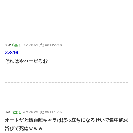
823:
名無し
2025/10/21(火) 00:11:22.09
>>816
それはやべーだろお！
820:
名無し
2025/10/21(火) 00:11:15.35
オートだと遠距離キャラはぼっ立ちになるせいで集中砲火
浴びて死ぬｗｗｗ