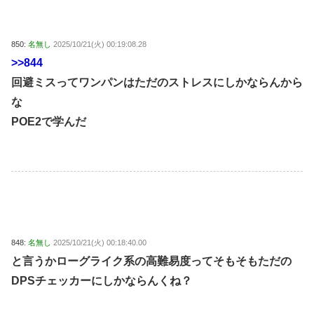
850:
名無し
2025/10/21(火) 00:19:08.28
>>844
回避ミスってワンパンはただのストレスにしかならんから
な
POE2で学んだ
848:
名無し
2025/10/21(火) 00:18:40.00
と言うかローグライク系の高難易度ってそもそもただの
DPSチェッカーにしかならんくね？